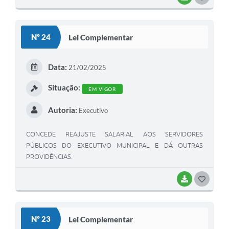
Nº 24
Lei Complementar
Data:
21/02/2025
Situação:
EM VIGOR
Autoria:
Executivo
CONCEDE REAJUSTE SALARIAL AOS SERVIDORES
PÚBLICOS DO EXECUTIVO MUNICIPAL E DÁ OUTRAS
PROVIDÊNCIAS.
BAIXAR
GOSTEI
Nº 23
Lei Complementar