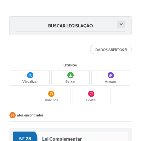
BUSCAR LEGISLAÇÃO
DADOS ABERTOS
LEGENDA:
Visualizar
Baixar
Anexos
Vínculos
Gostei
atos encontrados
63
Nº 28
Lei Complementar