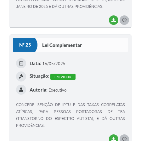
JANEIRO DE 2025 E DÁ OUTRAS PROVIDÊNCIAS.
BAIXAR
GOSTEI
Nº 25
Lei Complementar
Data:
16/05/2025
Situação:
EM VIGOR
Autoria:
Executivo
CONCEDE ISENÇÃO DE IPTU E DAS TAXAS CORRELATAS
ATÍPICAS, PARA PESSOAS PORTADORAS DE TEA
(TRANSTORNO DO ESPECTRO AUTISTA), E DÁ OUTRAS
PROVIDÊNCIAS.
BAIXAR
GOSTEI