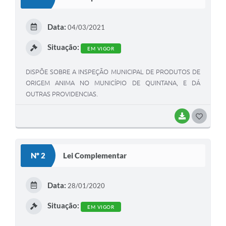
Data:
04/03/2021
Situação:
EM VIGOR
DISPÕE SOBRE A INSPEÇÃO MUNICIPAL DE PRODUTOS DE
ORIGEM ANIMA NO MUNICÍPIO DE QUINTANA, E DÁ
OUTRAS PROVIDENCIAS.
BAIXAR
GOSTEI
Nº 2
Lei Complementar
Data:
28/01/2020
Situação:
EM VIGOR