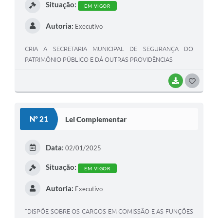
Situação:
EM VIGOR
Autoria:
Executivo
CRIA A SECRETARIA MUNICIPAL DE SEGURANÇA DO
PATRIMÔNIO PÚBLICO E DÁ OUTRAS PROVIDÊNCIAS
BAIXAR
GOSTEI
Nº 21
Lei Complementar
Data:
02/01/2025
Situação:
EM VIGOR
Autoria:
Executivo
“DISPÕE SOBRE OS CARGOS EM COMISSÃO E AS FUNÇÕES