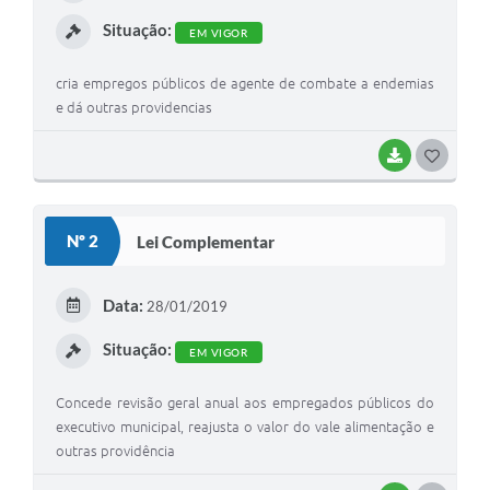
Situação:
EM VIGOR
cria empregos públicos de agente de combate a endemias
e dá outras providencias
BAIXAR
GOSTEI
Nº 2
Lei Complementar
Data:
28/01/2019
Situação:
EM VIGOR
Concede revisão geral anual aos empregados públicos do
executivo municipal, reajusta o valor do vale alimentação e
outras providência