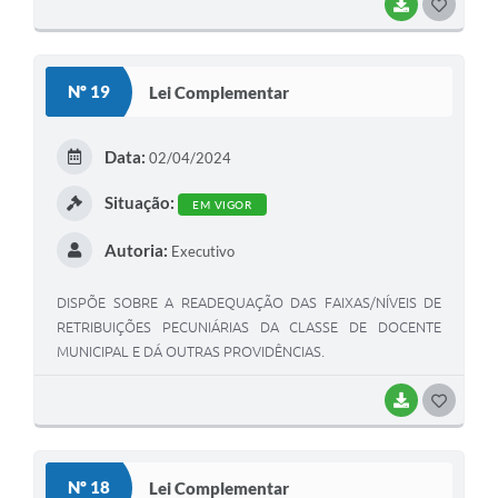
BAIXAR
GOSTEI
Nº 19
Lei Complementar
Data:
02/04/2024
Situação:
EM VIGOR
Autoria:
Executivo
DISPÕE SOBRE A READEQUAÇÃO DAS FAIXAS/NÍVEIS DE
RETRIBUIÇÕES PECUNIÁRIAS DA CLASSE DE DOCENTE
MUNICIPAL E DÁ OUTRAS PROVIDÊNCIAS.
BAIXAR
GOSTEI
Nº 18
Lei Complementar