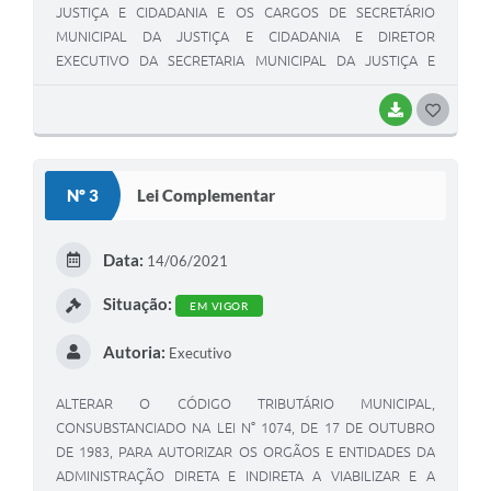
JUSTIÇA E CIDADANIA E OS CARGOS DE SECRETÁRIO
MUNICIPAL DA JUSTIÇA E CIDADANIA E DIRETOR
EXECUTIVO DA SECRETARIA MUNICIPAL DA JUSTIÇA E
CIDADANIA; DIRETOR EXECUTIVO DA SECRETARIA
MUNICIPAL DE TRIBUTOS E RENDA E DIRETOR EXECUTIVO
BAIXAR
GOSTEI
DA SECRETARIA MUNICIPAL DE COMUNICAÇÃO, E DÁ
OUTRAS PROVIDÊNCIAS
Nº 3
Lei Complementar
Data:
14/06/2021
Situação:
EM VIGOR
Autoria:
Executivo
ALTERAR O CÓDIGO TRIBUTÁRIO MUNICIPAL,
CONSUBSTANCIADO NA LEI N° 1074, DE 17 DE OUTUBRO
DE 1983, PARA AUTORIZAR OS ORGÃOS E ENTIDADES DA
ADMINISTRAÇÃO DIRETA E INDIRETA A VIABILIZAR E A