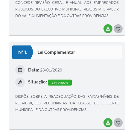
CONCEDE REVISÃO GERAL E ANUAL AOS EMPREGADOS
PÚBLICOS DO EXECUTIVO MUNICIPAL, REAJUSTA O VALOR
DO VALE ALIMENTAÇÃO E DÁ OUTRAS PROVIDENCIAS
BAIXAR
GOSTEI
Nº 1
Lei Complementar
Data:
28/01/2020
Situação:
EM VIGOR
DISPÕE SOBRE A READEQUAÇÃO DAS FAIXAS/NÍVEIS DE
RETRIBUIÇÕES PECUNIÁRIAS DA CLASSE DE DOCENTE
MUNICIPAL E DÁ OUTRAS PROVIDENCIAS.
BAIXAR
GOSTEI