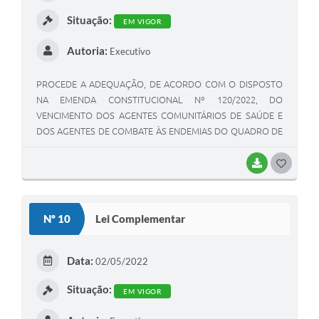
Situação:
EM VIGOR
Autoria:
Executivo
PROCEDE A ADEQUAÇÃO, DE ACORDO COM O DISPOSTO
NA EMENDA CONSTITUCIONAL Nº 120/2022, DO
VENCIMENTO DOS AGENTES COMUNITÁRIOS DE SAÚDE E
DOS AGENTES DE COMBATE ÀS ENDEMIAS DO QUADRO DE
PESSOAL DA PREFEITURA MUNICIPAL DE QUINTANA E DÁ
OUTRAS PROVIDÊNCIAS.
BAIXAR
GOSTEI
Nº 10
Lei Complementar
Data:
02/05/2022
Situação:
EM VIGOR