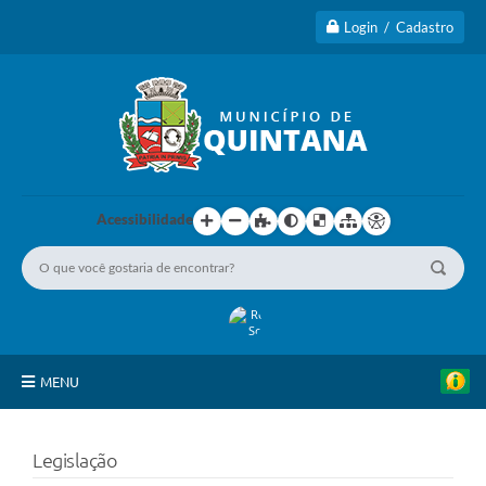
Login / Cadastro
Acessibilidade
MENU
Principal
Legislação
A Cidade