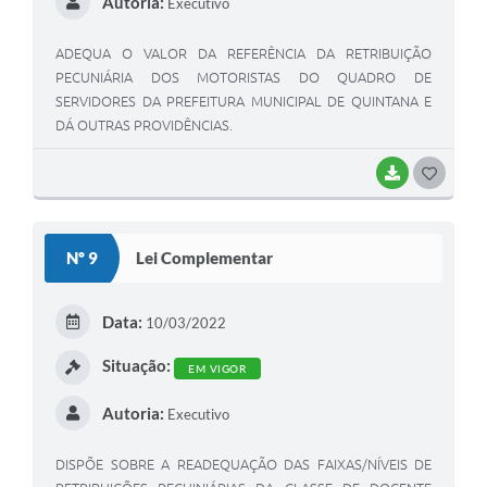
Autoria:
Executivo
ADEQUA O VALOR DA REFERÊNCIA DA RETRIBUIÇÃO
PECUNIÁRIA DOS MOTORISTAS DO QUADRO DE
SERVIDORES DA PREFEITURA MUNICIPAL DE QUINTANA E
DÁ OUTRAS PROVIDÊNCIAS.
BAIXAR
GOSTEI
Nº 9
Lei Complementar
Data:
10/03/2022
Situação:
EM VIGOR
Autoria:
Executivo
DISPÕE SOBRE A READEQUAÇÃO DAS FAIXAS/NÍVEIS DE