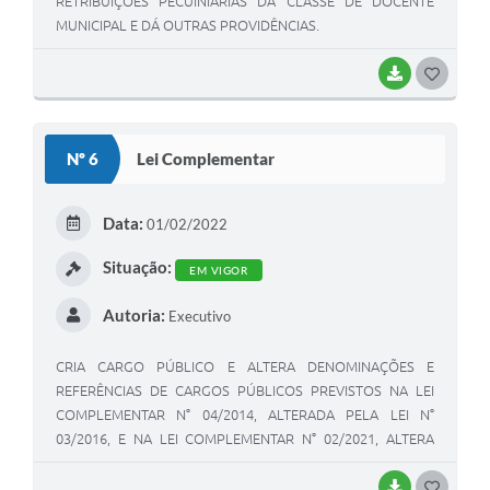
RETRIBUIÇÕES PECUINIÁRIAS DA CLASSE DE DOCENTE
MUNICIPAL E DÁ OUTRAS PROVIDÊNCIAS.
BAIXAR
GOSTEI
Nº 6
Lei Complementar
Data:
01/02/2022
Situação:
EM VIGOR
Autoria:
Executivo
CRIA CARGO PÚBLICO E ALTERA DENOMINAÇÕES E
REFERÊNCIAS DE CARGOS PÚBLICOS PREVISTOS NA LEI
COMPLEMENTAR N° 04/2014, ALTERADA PELA LEI N°
03/2016, E NA LEI COMPLEMENTAR N° 02/2021, ALTERA
PELA LEI COMPLEMENTAR N° 04/2021, E DÁ OUTRAS
PROVIDÊNCIAS.
BAIXAR
GOSTEI