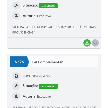
Situação:
EM VIGOR
Autoria:
Executivo
“ALTERA A LEI MUNICIPAL 2.008/2010 E DÁ OUTRAS
PROVIDÊNCIAS”.
BAIXAR
GOSTEI
Nº 26
Lei Complementar
Data:
10/06/2025
Situação:
EM VIGOR
Autoria:
Executivo
ALTERA A LEI COMPLEMENTAR MUNICIPAL Nº 21, DE 02 DE