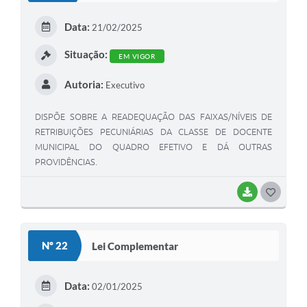
Data:
21/02/2025
Situação:
EM VIGOR
Autoria:
Executivo
DISPÕE SOBRE A READEQUAÇÃO DAS FAIXAS/NÍVEIS DE
RETRIBUIÇÕES PECUNIÁRIAS DA CLASSE DE DOCENTE
MUNICIPAL DO QUADRO EFETIVO E DÁ OUTRAS
PROVIDÊNCIAS.
BAIXAR
GOSTEI
Nº 22
Lei Complementar
Data:
02/01/2025