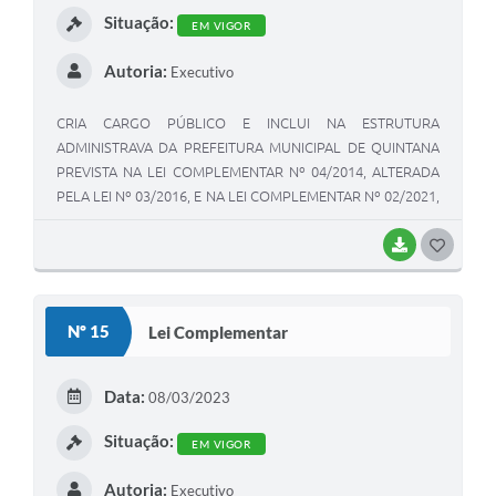
Situação:
EM VIGOR
Autoria:
Executivo
CRIA CARGO PÚBLICO E INCLUI NA ESTRUTURA
ADMINISTRAVA DA PREFEITURA MUNICIPAL DE QUINTANA
PREVISTA NA LEI COMPLEMENTAR Nº 04/2014, ALTERADA
PELA LEI Nº 03/2016, E NA LEI COMPLEMENTAR Nº 02/2021,
ALTERADA PELA LEI COMPLEMENTAR Nº 04/2021, E DÁ
OUTRAS PROVIDÊNCIAS
BAIXAR
GOSTEI
Nº 15
Lei Complementar
Data:
08/03/2023
Situação:
EM VIGOR
Autoria:
Executivo