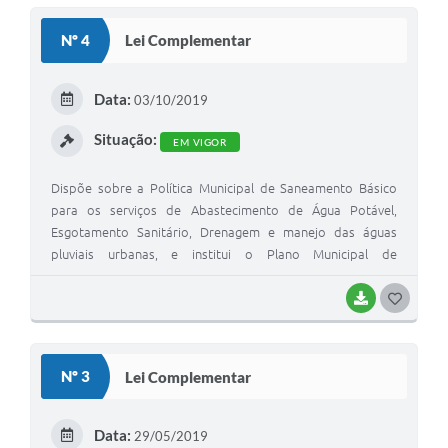
Nº 4
Lei Complementar
Data:
03/10/2019
Situação:
EM VIGOR
Dispõe sobre a Política Municipal de Saneamento Básico
para os serviços de Abastecimento de Água Potável,
Esgotamento Sanitário, Drenagem e manejo das águas
pluviais urbanas, e institui o Plano Municipal de
Saneamento Básico de Abastecimento de Água,
Esgotamento Sanitário e Drenagem Urbana, e dá outras
BAIXAR
GOSTEI
providências
Nº 3
Lei Complementar
Data:
29/05/2019