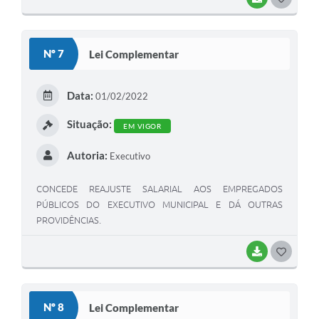
Nº 7
Lei Complementar
Data:
01/02/2022
Situação:
EM VIGOR
Autoria:
Executivo
CONCEDE REAJUSTE SALARIAL AOS EMPREGADOS
PÚBLICOS DO EXECUTIVO MUNICIPAL E DÁ OUTRAS
PROVIDÊNCIAS.
BAIXAR
GOSTEI
Nº 8
Lei Complementar