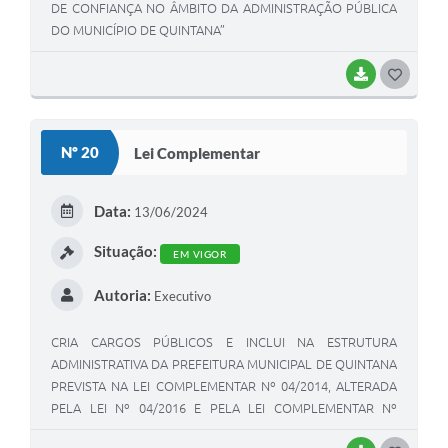
DE CONFIANÇA NO ÂMBITO DA ADMINISTRAÇÃO PÚBLICA
DO MUNICÍPIO DE QUINTANA”
BAIXAR
GOSTEI
Nº 20
Lei Complementar
Data:
13/06/2024
Situação:
EM VIGOR
Autoria:
Executivo
CRIA CARGOS PÚBLICOS E INCLUI NA ESTRUTURA
ADMINISTRATIVA DA PREFEITURA MUNICIPAL DE QUINTANA
PREVISTA NA LEI COMPLEMENTAR Nº 04/2014, ALTERADA
PELA LEI Nº 04/2016 E PELA LEI COMPLEMENTAR Nº
02/2019 E DÁ OUTRAS PROVIDÊNCIAS.