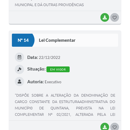
MUNICIPAL E DÁ OUTRAS PROVIDÊNCIAS
BAIXAR
GOSTEI
Nº 14
Lei Complementar
Data:
22/12/2022
Situação:
EM VIGOR
Autoria:
Executivo
“DISPÕE SOBRE A ALTERAÇÃO DA DENOMINAÇÃO DE
CARGO CONSTANTE DA ESTRUTURAADMINISTRATIVA DO
MUNICÍPI0 DE QUINTANA, PREVISTA NA LEI
COMPLEMENTAR Nº 02/2021, ALTERADA PELA LEI
COMPLEMENTAR Nº 04/2021, E DÁ OUTRAS
PROVIDÊNCIAS.”
BAIXAR
GOSTEI