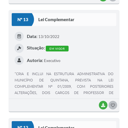
Nº 13
Lei Complementar
Data:
13/10/2022
Situação:
EM VIGOR
Autoria:
Executivo
“CRIA E INCLUI NA ESTRUTURA ADMINISTRATIVA DO
MUNICÍPIO DE QUINTANA, PREVISTA NA LEI
COMPLEMENTAR Nº 01/2009, COM POSTERIORES
ALTERAÇÕES, DOIS CARGOS DE PROFESSOR DE
EDUCAÇÃO ESPECIAL E DÁ OUTRAS PROVIDÊNCIAS.”
BAIXAR
GOSTEI
Nº 12
Lei Complementar