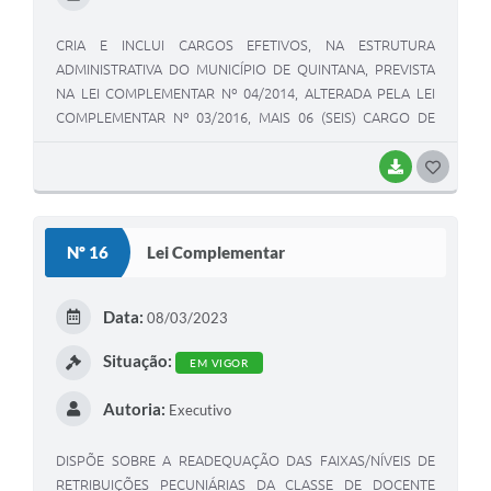
CRIA E INCLUI CARGOS EFETIVOS, NA ESTRUTURA
ADMINISTRATIVA DO MUNICÍPIO DE QUINTANA, PREVISTA
NA LEI COMPLEMENTAR Nº 04/2014, ALTERADA PELA LEI
COMPLEMENTAR Nº 03/2016, MAIS 06 (SEIS) CARGO DE
AGENTE COMUNITÁRIO E MAIS 10 (DEZ) CARGOS DE
MOTORISTA E DÁ OUTRAS PROVIDÊNCIAS.
BAIXAR
GOSTEI
Nº 16
Lei Complementar
Data:
08/03/2023
Situação:
EM VIGOR
Autoria:
Executivo
DISPÕE SOBRE A READEQUAÇÃO DAS FAIXAS/NÍVEIS DE
RETRIBUIÇÕES PECUNIÁRIAS DA CLASSE DE DOCENTE