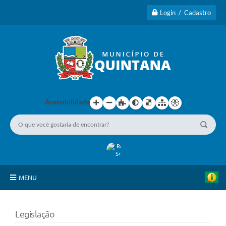
Login / Cadastro
Acessibilidade
MENU
Principal
Legislação
A Cidade