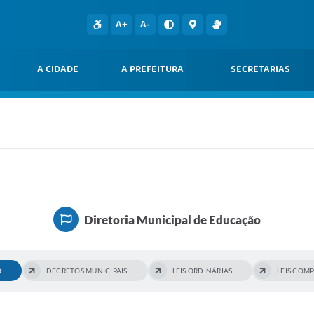
A+
A-
A CIDADE
A PREFEITURA
SECRETARIAS
Diretoria Municipal de Educação
O
DECRETOS MUNICIPAIS
LEIS ORDINÁRIAS
LEIS COM