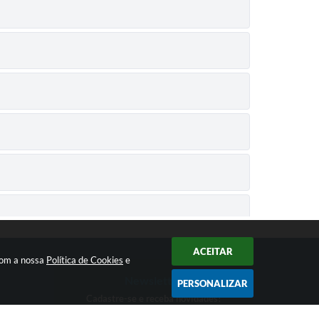
ACEITAR
 com a nossa
Política de Cookies
e
Newsletter
PERSONALIZAR
Cadastre-se e receba novidades!