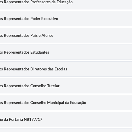
tos Representados Professores da Educação
tos Representados Poder Executivo
os Representados Pais e Alunos
tos Representados Estudantes
os Representados Diretores das Escolas
tos Representados Conselho Tutelar
tos Representados Conselho Municipal da Educação
ção da Portaria N8177/17