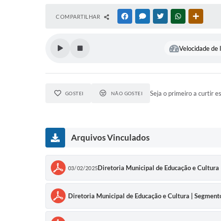
COMPARTILHAR
FACEBOOK
MESSENGER
TWITTER
WHATSAPP
OUTRAS
Velocidade de l
Seja o primeiro a curtir e
GOSTEI
NÃO GOSTEI
Arquivos Vinculados
Diretoria Municipal de Educação e Cultura 
03/02/2025
Diretoria Municipal de Educação e Cultura | Segmen