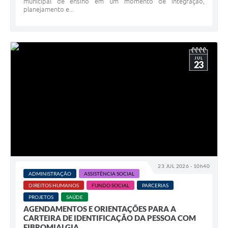
municipal de ensino em um momento de integração,
planejamento e...
JUL
23
23 JUL 2026 - 10h40
ADMINISTRAÇÃO
ASSISTÊNCIA SOCIAL
DIREITOS HUMANOS
FUNDO SOCIAL
PARCERIAS
PROJETOS
SAÚDE
AGENDAMENTOS E ORIENTAÇÕES PARA A
CARTEIRA DE IDENTIFICAÇÃO DA PESSOA COM
FIBROMIALGIA