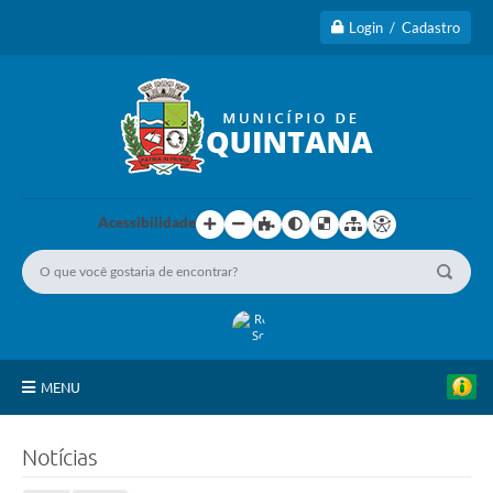
Login / Cadastro
Acessibilidade
MENU
Principal
Notícias
A Cidade