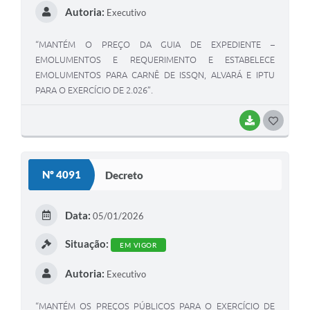
Autoria:
Executivo
“MANTÉM O PREÇO DA GUIA DE EXPEDIENTE –
EMOLUMENTOS E REQUERIMENTO E ESTABELECE
EMOLUMENTOS PARA CARNÊ DE ISSQN, ALVARÁ E IPTU
PARA O EXERCÍCIO DE 2.026”.
BAIXAR
GOSTEI
Nº 4091
Decreto
Data:
05/01/2026
Situação:
EM VIGOR
Autoria:
Executivo
“MANTÉM OS PREÇOS PÚBLICOS PARA O EXERCÍCIO DE