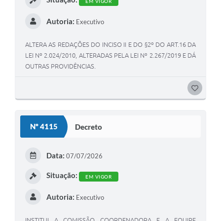
EM VIGOR
Autoria:
Executivo
ALTERA AS REDAÇÕES DO INCISO II E DO §2º DO ART.16 DA
LEI Nº 2.024/2010, ALTERADAS PELA LEI Nº 2.267/2019 E DÁ
OUTRAS PROVIDÊNCIAS.
GOSTEI
Nº 4115
Decreto
Data:
07/07/2026
Situação:
EM VIGOR
Autoria:
Executivo
INSTITUI A COMISSÃO COORDENADORA E A EQUIPE