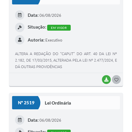
Data:
06/08/2026
Situação:
EM VIGOR
Autoria:
Executivo
ALTERA A REDAÇÃO DO “CAPUT” DO ART. 40 DA LEI Nº
2.182, DE 17/03/2015, ALTERADA PELA LEI Nº 2.477/2024, E
DÁ OUTRAS PROVIDÊNCIAS
BAIXAR
GOSTEI
Nº 2519
Lei Ordinária
Data:
06/08/2026
Situação: