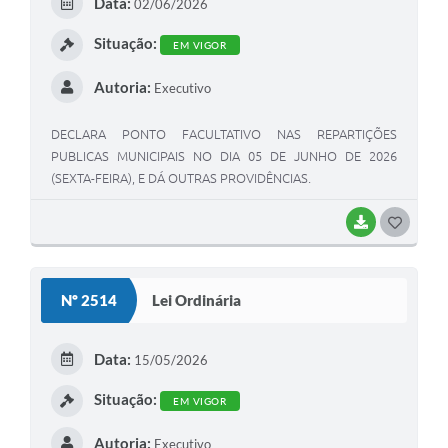
Data:
02/06/2026
Situação:
EM VIGOR
Autoria:
Executivo
DECLARA PONTO FACULTATIVO NAS REPARTIÇÕES
PUBLICAS MUNICIPAIS NO DIA 05 DE JUNHO DE 2026
(SEXTA-FEIRA), E DÁ OUTRAS PROVIDÊNCIAS.
BAIXAR
GOSTEI
Nº 2514
Lei Ordinária
Data:
15/05/2026
Situação:
EM VIGOR
Autoria:
Executivo