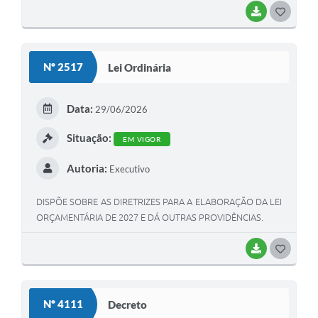
BAIXAR
GOSTEI
Nº 2517
Lei Ordinária
Data:
29/06/2026
Situação:
EM VIGOR
Autoria:
Executivo
DISPÕE SOBRE AS DIRETRIZES PARA A ELABORAÇÃO DA LEI
ORÇAMENTÁRIA DE 2027 E DÁ OUTRAS PROVIDÊNCIAS.
BAIXAR
GOSTEI
Nº 4111
Decreto