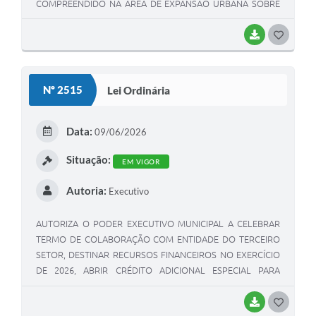
COMPREENDIDO NA ÁREA DE EXPANSÃO URBANA SOBRE
PARTE DO TRAÇADO EXISTENTE DA ESTRADA VICINAL
ANSELMO FAGIONATO, E DÁ OUTRAS PROVIDÊNCIAS.
BAIXAR
GOSTEI
Nº 2515
Lei Ordinária
Data:
09/06/2026
Situação:
EM VIGOR
Autoria:
Executivo
AUTORIZA O PODER EXECUTIVO MUNICIPAL A CELEBRAR
TERMO DE COLABORAÇÃO COM ENTIDADE DO TERCEIRO
SETOR, DESTINAR RECURSOS FINANCEIROS NO EXERCÍCIO
DE 2026, ABRIR CRÉDITO ADICIONAL ESPECIAL PARA
COBERTURA DAS DESPESAS E, DÁ OUTRAS PROVIDÊNCIAS.
BAIXAR
GOSTEI