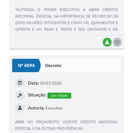
“AUTORIZA O PODER EXECUTIVO A ABRIR CRÉDITO
ADICIONAL ESPECIAL NA IMPORTÂNCIA DE R$2.805.581,36
(DOIS MILHÕES OITOCENTOS E CINCO MIL QUINHENTOS E
OITENTA E UM REAIS E TRINTA E SEIS CENTAVOS) E DÁ
OUTRAS PROVIDÊNCIAS”.
BAIXAR
GOSTEI
Nº 4094
Decreto
Data:
20/01/2026
Situação:
EM VIGOR
Autoria:
Executivo
ABRE NO ORÇAMENTO VIGENTE CRÉDITO ADICIONAL
ESPECIAL E DA OUTRAS PROVIDÊNCIAS.