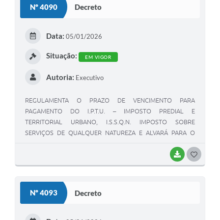
Nº 4090
Decreto
Data:
05/01/2026
Situação:
EM VIGOR
Autoria:
Executivo
REGULAMENTA O PRAZO DE VENCIMENTO PARA
PAGAMENTO DO I.P.T.U. – IMPOSTO PREDIAL E
TERRITORIAL URBANO, I.S.S.Q.N. IMPOSTO SOBRE
SERVIÇOS DE QUALQUER NATUREZA E ALVARÁ PARA O
EXERCICIO 2.026.
BAIXAR
GOSTEI
Nº 4093
Decreto