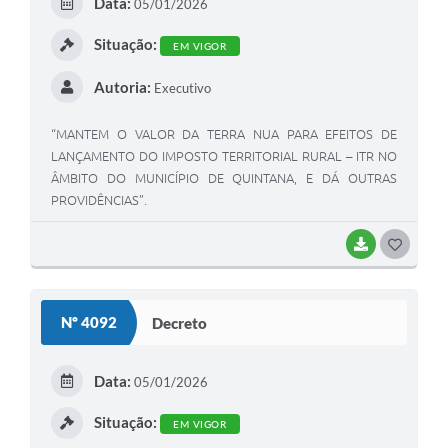
Data:
05/01/2026
Situação:
EM VIGOR
Autoria:
Executivo
“MANTEM O VALOR DA TERRA NUA PARA EFEITOS DE
LANÇAMENTO DO IMPOSTO TERRITORIAL RURAL – ITR NO
ÂMBITO DO MUNICÍPIO DE QUINTANA, E DÁ OUTRAS
PROVIDÊNCIAS”.
BAIXAR
GOSTEI
Nº 4092
Decreto
Data:
05/01/2026
Situação:
EM VIGOR