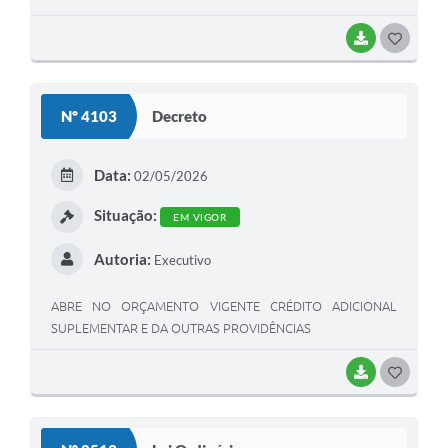
BAIXAR
GOSTEI
Nº 4103
Decreto
Data:
02/05/2026
Situação:
EM VIGOR
Autoria:
Executivo
ABRE NO ORÇAMENTO VIGENTE CRÉDITO ADICIONAL
SUPLEMENTAR E DA OUTRAS PROVIDÊNCIAS
BAIXAR
GOSTEI