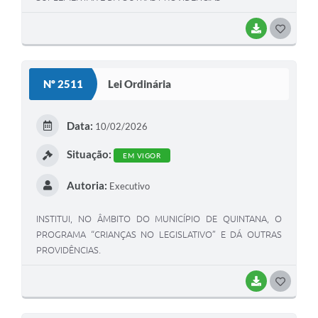
BAIXAR
GOSTEI
Nº 2511
Lei Ordinária
Data:
10/02/2026
Situação:
EM VIGOR
Autoria:
Executivo
INSTITUI, NO ÂMBITO DO MUNICÍPIO DE QUINTANA, O
PROGRAMA “CRIANÇAS NO LEGISLATIVO” E DÁ OUTRAS
PROVIDÊNCIAS.
BAIXAR
GOSTEI