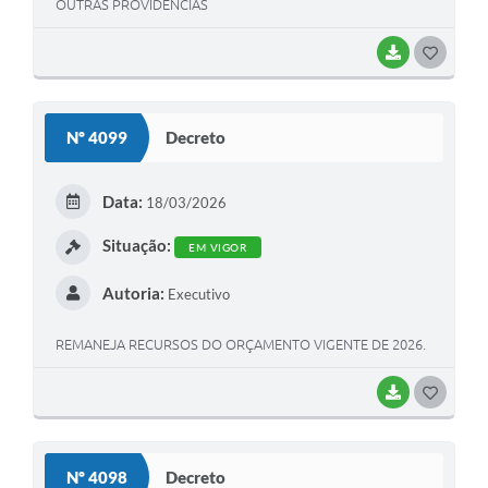
OUTRAS PROVIDÊNCIAS
BAIXAR
GOSTEI
Nº 4099
Decreto
Data:
18/03/2026
Situação:
EM VIGOR
Autoria:
Executivo
REMANEJA RECURSOS DO ORÇAMENTO VIGENTE DE 2026.
BAIXAR
GOSTEI
Nº 4098
Decreto