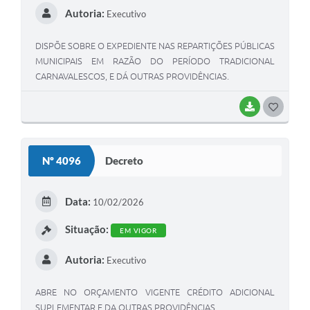
Autoria:
Executivo
DISPÕE SOBRE O EXPEDIENTE NAS REPARTIÇÕES PÚBLICAS
MUNICIPAIS EM RAZÃO DO PERÍODO TRADICIONAL
CARNAVALESCOS, E DÁ OUTRAS PROVIDÊNCIAS.
BAIXAR
GOSTEI
Nº 4096
Decreto
Data:
10/02/2026
Situação:
EM VIGOR
Autoria:
Executivo
ABRE NO ORÇAMENTO VIGENTE CRÉDITO ADICIONAL
SUPLEMENTAR E DA OUTRAS PROVIDÊNCIAS