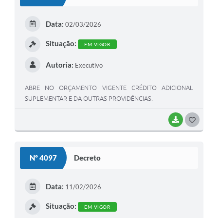
Data:
02/03/2026
Situação:
EM VIGOR
Autoria:
Executivo
ABRE NO ORÇAMENTO VIGENTE CRÉDITO ADICIONAL
SUPLEMENTAR E DA OUTRAS PROVIDÊNCIAS.
BAIXAR
GOSTEI
Nº 4097
Decreto
Data:
11/02/2026
Situação:
EM VIGOR