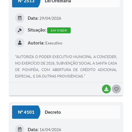
Nº 2513
Lei Ordinária
Data:
29/04/2026
Situação:
EM VIGOR
Autoria:
Executivo
“AUTORIZA O PODER EXECUTIVO MUNICIPAL A CONCEDER,
NO EXERCÍCIO DE 2026, SUBVENÇÃO SOCIAL A SANTA CASA
DE POMPÉIA, COM ABERTURA DE CRÉDITO ADICIONAL
ESPECIAL, E DÁ OUTRAS PROVIDÊNCIAS.”
BAIXAR
GOSTEI
Nº 4101
Decreto
Data:
16/04/2026