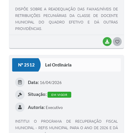
DISPÕE SOBRE A READEQUAÇÃO DAS FAIXAS/NÍVEIS DE
RETRIBUIÇÕES PECUNIÁRIAS DA CLASSE DE DOCENTE
MUNICIPAL DO QUADRO EFETIVO E DÁ OUTRAS
PROVIDÊNCIAS.
BAIXAR
GOSTEI
Nº 2512
Lei Ordinária
Data:
16/04/2026
Situação:
EM VIGOR
Autoria:
Executivo
INSTITUI O PROGRAMA DE RECUPERAÇÃO FISCAL
MUNICIPAL - REFIS MUNICIPAL PARA O ANO DE 2026 E DÁ