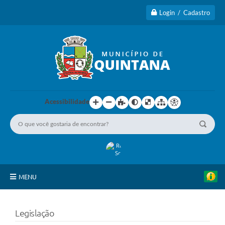
Login / Cadastro
Acessibilidade
MENU
Principal
Legislação
A Cidade