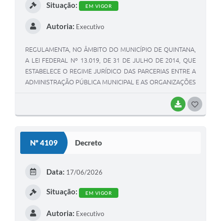
Situação:
EM VIGOR
Autoria:
Executivo
REGULAMENTA, NO ÂMBITO DO MUNICÍPIO DE QUINTANA,
A LEI FEDERAL Nº 13.019, DE 31 DE JULHO DE 2014, QUE
ESTABELECE O REGIME JURÍDICO DAS PARCERIAS ENTRE A
ADMINISTRAÇÃO PÚBLICA MUNICIPAL E AS ORGANIZAÇÕES
DA SOCIEDADE CIVIL, E DÁ OUTRAS PROVIDÊNCIAS.
BAIXAR
GOSTEI
Nº 4109
Decreto
Data:
17/06/2026
Situação:
EM VIGOR
Autoria:
Executivo