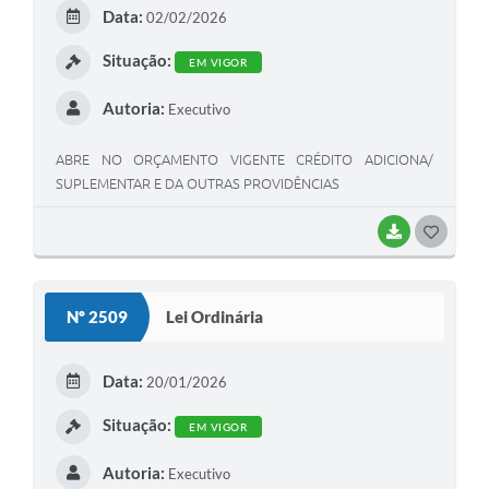
Data:
02/02/2026
Situação:
EM VIGOR
Autoria:
Executivo
ABRE NO ORÇAMENTO VIGENTE CRÉDITO ADICIONA/
SUPLEMENTAR E DA OUTRAS PROVIDÊNCIAS
BAIXAR
GOSTEI
Nº 2509
Lei Ordinária
Data:
20/01/2026
Situação:
EM VIGOR
Autoria:
Executivo