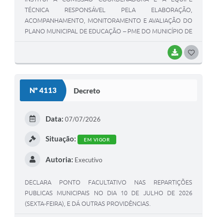
TÉCNICA RESPONSÁVEL PELA ELABORAÇÃO,
ACOMPANHAMENTO, MONITORAMENTO E AVALIAÇÃO DO
PLANO MUNICIPAL DE EDUCAÇÃO – PME DO MUNICÍPIO DE
QUINTANA-SP, PARA O DECÊNIO 2027–2037, E DÁ OUTRAS
PROVIDÊNCIAS.
BAIXAR
GOSTEI
Nº 4113
Decreto
Data:
07/07/2026
Situação:
EM VIGOR
Autoria:
Executivo
DECLARA PONTO FACULTATIVO NAS REPARTIÇÕES
PUBLICAS MUNICIPAIS NO DIA 10 DE JULHO DE 2026
(SEXTA-FEIRA), E DÁ OUTRAS PROVIDÊNCIAS.