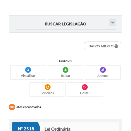
BUSCAR LEGISLAÇÃO
DADOS ABERTOS
LEGENDA:
Visualizar
Baixar
Anexos
Vínculos
Gostei
atos encontrados
788
Nº 2518
Lei Ordinária