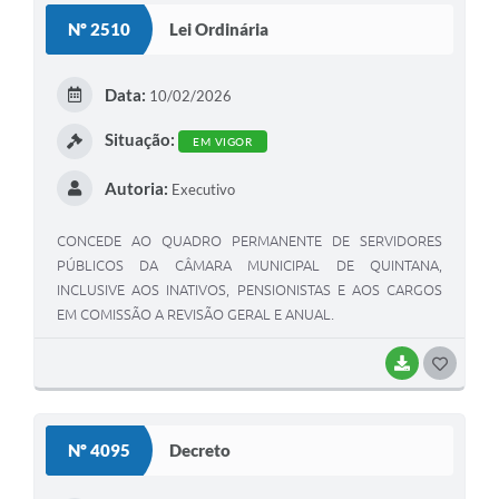
Nº 2510
Lei Ordinária
Data:
10/02/2026
Situação:
EM VIGOR
Autoria:
Executivo
CONCEDE AO QUADRO PERMANENTE DE SERVIDORES
PÚBLICOS DA CÂMARA MUNICIPAL DE QUINTANA,
INCLUSIVE AOS INATIVOS, PENSIONISTAS E AOS CARGOS
EM COMISSÃO A REVISÃO GERAL E ANUAL.
BAIXAR
GOSTEI
Nº 4095
Decreto