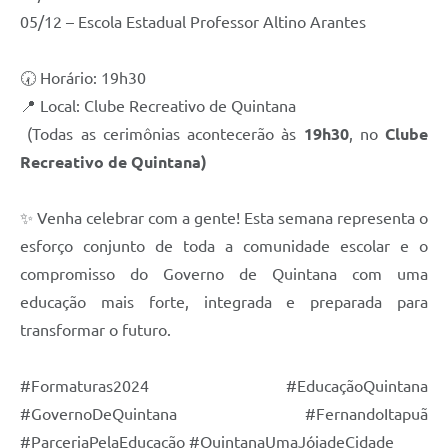
05/12 – Escola Estadual Professor Altino Arantes
🕢 Horário: 19h30
📍 Local: Clube Recreativo de Quintana
(Todas as cerimônias acontecerão às
19h30
, no
Clube
Recreativo de Quintana)
✨ Venha celebrar com a gente! Esta semana representa o
esforço conjunto de toda a comunidade escolar e o
compromisso do Governo de Quintana com uma
educação mais forte, integrada e preparada para
transformar o futuro.
#Formaturas2024 #EducaçãoQuintana
#GovernoDeQuintana #FernandoItapuã
#ParceriaPelaEducação #QuintanaUmaJóiadeCidade