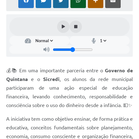
Carta de Serviços
Telefones Úteis
Ouvidoria
SIC
Contato
💰📚 Em uma importante parceria entre o
Governo de
Quintana
e o
Sicredi
, os alunos da rede municipal
participaram de uma ação especial de educação
financeira, levando conhecimento, responsabilidade e
consciência sobre o uso do dinheiro desde a infância. 💵✨
A iniciativa tem como objetivo ensinar, de forma prática e
educativa, conceitos fundamentais sobre planejamento,
economia, consumo consciente e organização financeira,