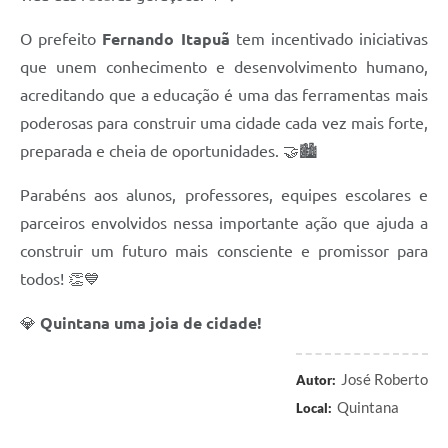
O prefeito
Fernando Itapuã
tem incentivado iniciativas
que unem conhecimento e desenvolvimento humano,
acreditando que a educação é uma das ferramentas mais
poderosas para construir uma cidade cada vez mais forte,
preparada e cheia de oportunidades. 🤝🏙️
Parabéns aos alunos, professores, equipes escolares e
parceiros envolvidos nessa importante ação que ajuda a
construir um futuro mais consciente e promissor para
todos! 👏💙
💎
Quintana uma joia de cidade!
José Roberto
Autor:
Quintana
Local: