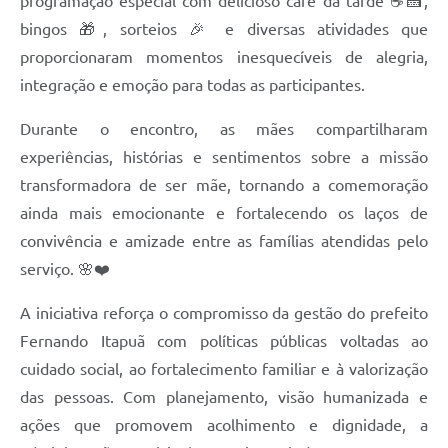
programação especial com delicioso café da tarde ☕🍰,
bingos 🎁, sorteios 🎉 e diversas atividades que
proporcionaram momentos inesquecíveis de alegria,
integração e emoção para todas as participantes.
Durante o encontro, as mães compartilharam
experiências, histórias e sentimentos sobre a missão
transformadora de ser mãe, tornando a comemoração
ainda mais emocionante e fortalecendo os laços de
convivência e amizade entre as famílias atendidas pelo
serviço. 🌸❤️
A iniciativa reforça o compromisso da gestão do prefeito
Fernando Itapuã com políticas públicas voltadas ao
cuidado social, ao fortalecimento familiar e à valorização
das pessoas. Com planejamento, visão humanizada e
ações que promovem acolhimento e dignidade, a