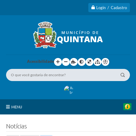
Login / Cadastro
Acessibilidade
MENU
Principal
Notícias
A Cidade