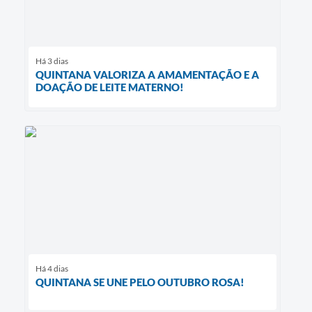
Há 3 dias
QUINTANA VALORIZA A AMAMENTAÇÃO E A
DOAÇÃO DE LEITE MATERNO!
Há 4 dias
QUINTANA SE UNE PELO OUTUBRO ROSA!