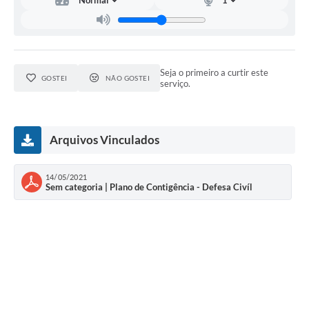
Carta de Serviços
Telefones Úteis
Ouvidoria
Seja o primeiro a curtir este
GOSTEI
NÃO GOSTEI
serviço.
SIC
Contato
Arquivos Vinculados
14/05/2021
Sem categoria | Plano de Contigência - Defesa Civíl