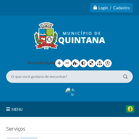
Login / Cadastro
Acessibilidade
MENU
Principal
Serviços
A Cidade