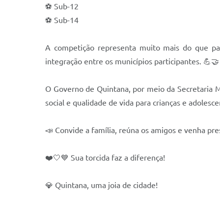
⚽ Sub-12
⚽ Sub-14
A competição representa muito mais do que part
integração entre os municípios participantes. 💪🤝
O Governo de Quintana, por meio da Secretaria M
social e qualidade de vida para crianças e adolesc
📣 Convide a família, reúna os amigos e venha pre
❤️🤍💙 Sua torcida faz a diferença!
💎 Quintana, uma joia de cidade!