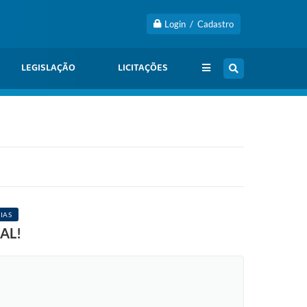
Login / Cadastro
LEGISLAÇÃO
LICITAÇÕES
IAS
AL!