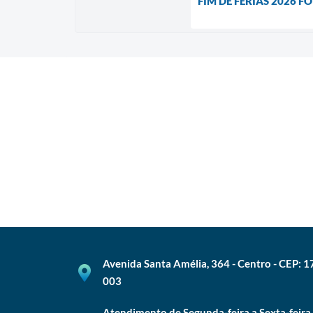
FIM DE FÉRIAS 2026 
Avenida Santa Amélia, 364 - Centro - CEP: 
003
Atendimento de Segunda-feira a Sexta-feira