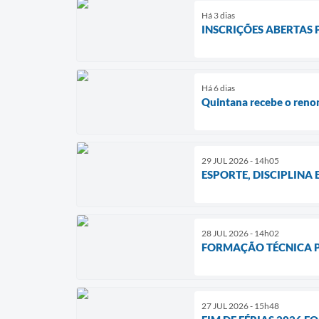
Há 3 dias
INSCRIÇÕES ABERTAS 
Há 6 dias
Quintana recebe o reno
29 JUL 2026 - 14h05
ESPORTE, DISCIPLINA
28 JUL 2026 - 14h02
FORMAÇÃO TÉCNICA P
27 JUL 2026 - 15h48