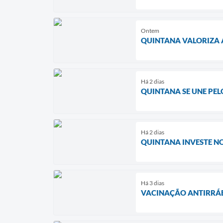
Ontem
QUINTANA VALORIZA 
Há 2 dias
QUINTANA SE UNE PE
Há 2 dias
QUINTANA INVESTE N
Há 3 dias
VACINAÇÃO ANTIRRÁB