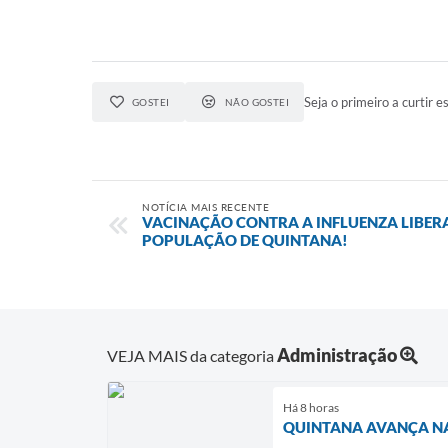
Seja o primeiro a curtir es
GOSTEI
NÃO GOSTEI
NOTÍCIA MAIS RECENTE
VACINAÇÃO CONTRA A INFLUENZA LIBER
POPULAÇÃO DE QUINTANA!
Administração
VEJA MAIS da categoria
Há 8 horas
QUINTANA AVANÇA NA