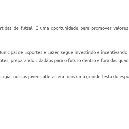
idas de futsal. É uma oportunidade para promover valores 
unicipal de Esportes e Lazer, segue investindo e incentivando
entes, preparando cidadãos para o futuro dentro e fora das quad
stigiar nossos jovens atletas em mais uma grande festa do espo