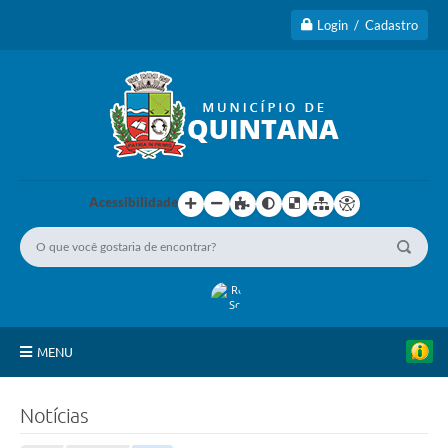
Login / Cadastro
Acessibilidade
MENU
Principal
Notícias
A Cidade