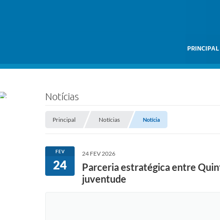
PRINCIPAL
Notícias
Principal
Notícias
Notícia
FEV
24 FEV 2026
24
Parceria estratégica entre Quint
juventude