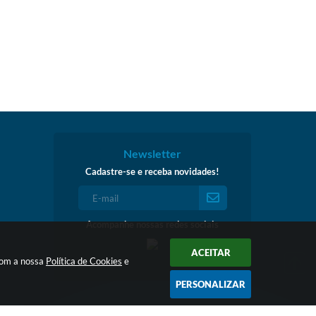
Newsletter
Cadastre-se e receba novidades!
Acompanhe nossas redes sociais
ACEITAR
 com a nossa
Política de Cookies
e
PERSONALIZAR