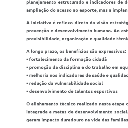
planejamento estruturado e indicadores de d
ampliação do acesso ao esporte, mas a implan
A iniciativa é reflexo direto da visão estra
prevenção e desenvolvimento humano. Ao estr
previsibilidade, organização e qualidade técni
A longo prazo, os benefícios são expressivos:
• fortalecimento da formação cidadã
• promoção da disciplina e do trabalho em equ
• melhoria nos indicadores de saúde e qualida
• redução da vulnerabilidade social
• desenvolvimento de talentos esportivos
O alinhamento técnico realizado nesta etapa d
integrada a metas de desenvolvimento social
geram impacto duradouro na vida das famílias