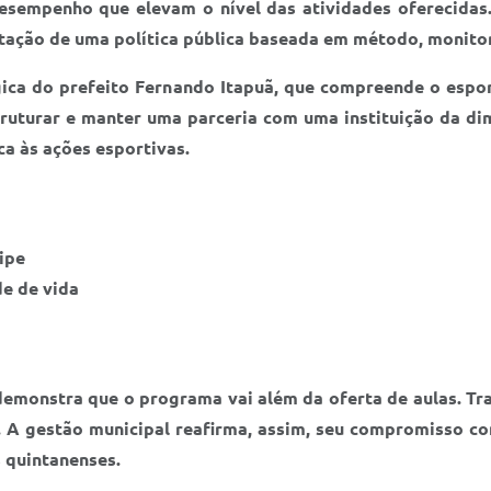
esempenho que elevam o nível das atividades oferecidas.
tação de uma política pública baseada em método, monito
tégica do prefeito Fernando Itapuã, que compreende o esp
uturar e manter uma parceria com uma instituição da dim
ca às ações esportivas.
ipe
de de vida
emonstra que o programa vai além da oferta de aulas. Tra
. A gestão municipal reafirma, assim, seu compromisso c
 quintanenses.