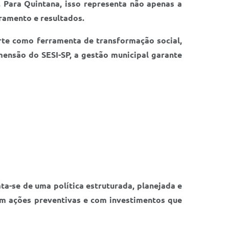
 Para Quintana, isso representa não apenas a
ramento e resultados.
orte como ferramenta de transformação social,
ensão do SESI-SP, a gestão municipal garante
ta-se de uma política estruturada, planejada e
om ações preventivas e com investimentos que