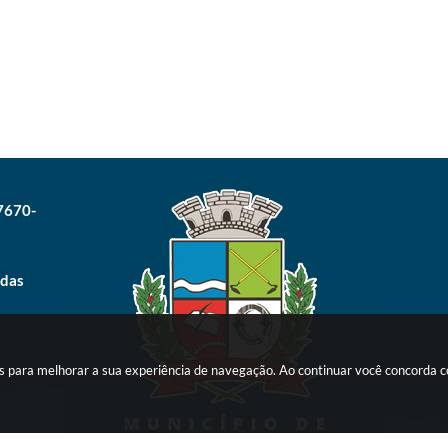
17670-
 das
ies para melhorar a sua experiência de navegação. Ao continuar você concorda