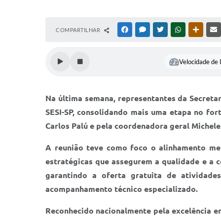
COMPARTILHAR
FACEBOOK
MESSENGER
TWITTER
WHATSAPP
OUTRAS
Velocidade de l
Na última semana, representantes da Secreta
SESI-SP, consolidando mais uma etapa no fort
Carlos Palú e pela coordenadora geral Michele 
A reunião teve como foco o alinhamento met
estratégicas que assegurem a qualidade e a 
garantindo a oferta gratuita de atividades
acompanhamento técnico especializado.
Reconhecido nacionalmente pela excelência em