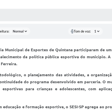
 MÍDIAS
RECEBA NOTÍCIAS
eitura:
Tom de voz:
ria Municipal de Esportes de Quintana participaram de um
alecimento da política pública esportiva do município. A 
Ferreira.
odológico, o planejamento das atividades, a organização
continuidade do programa desenvolvido em parceria. O mu
 esportivas para crianças e adolescentes, com aplica
 educação e formação esportiva, o SESI-SP agrega ao pro