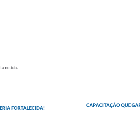
ta notícia.
CAPACITAÇÃO QUE GAR
RIA FORTALECIDA!