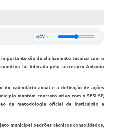
Volume
 importante dia de alinhamento técnico com o
comitiva foi liderada pelo secretário Antonio
 do calendário anual e a definição de ações
nicípio mantém contrato ativo com o SESI-SP,
ção da metodologia oficial da instituição e
jeto municipal padrões técnicos consolidados,