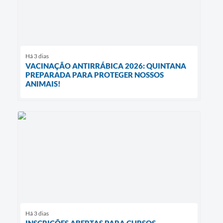
Há 3 dias
VACINAÇÃO ANTIRRÁBICA 2026: QUINTANA
PREPARADA PARA PROTEGER NOSSOS
ANIMAIS!
Há 3 dias
INSCRIÇÕES ABERTAS PARA CURSOS