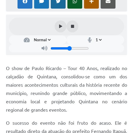
Carta de Serviços
Telefones Úteis
Ouvidoria
SIC
Contato
O show de Paulo Ricardo – Tour 40 Anos, realizado no
calçadão de Quintana, consolidou-se como um dos
maiores acontecimentos culturais da história recente do
município, reunindo grande público, movimentando a
economia local e projetando Quintana no cenário
regional de grandes eventos.
O sucesso do evento não foi fruto do acaso. Ele é
resultado direto da atuação do prefeito Fernando Itapuã,