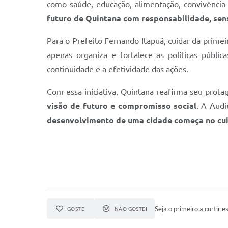
como saúde, educação, alimentação, convivência 
futuro de Quintana com responsabilidade, se
Para o Prefeito Fernando Itapuã, cuidar da primei
apenas organiza e fortalece as políticas públi
continuidade e a efetividade das ações.
Com essa iniciativa, Quintana reafirma seu prota
visão de futuro e compromisso social
. A Audi
desenvolvimento de uma cidade começa no cuid
Seja o primeiro a curtir es
GOSTEI
NÃO GOSTEI