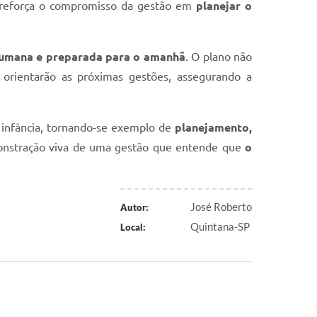
iva reforça o compromisso da gestão em
planejar o
 humana e preparada para o amanhã
. O plano não
e orientarão as próximas gestões, assegurando a
à infância, tornando-se exemplo de
planejamento,
emonstração viva de uma gestão que entende que
o
José Roberto
Autor:
Quintana-SP
Local: