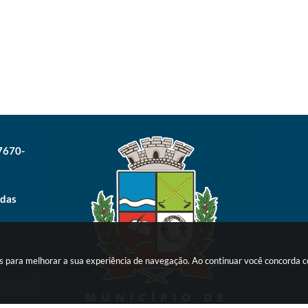
17670-
 das
ies para melhorar a sua experiência de navegação. Ao continuar você concorda