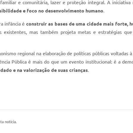
familiar e comunitária, lazer e proteção integral. A iniciat
nsibilidade e foco no desenvolvimento humano
.
ra infância é
construir as bases de uma cidade mais forte,
cas existentes, mas também projeta metas e estratégias qu
gonismo regional na elaboração de políticas públicas voltadas 
ência Pública é mais do que um evento institucional: é a d
ado e na valorização de suas crianças
.
ta notícia.