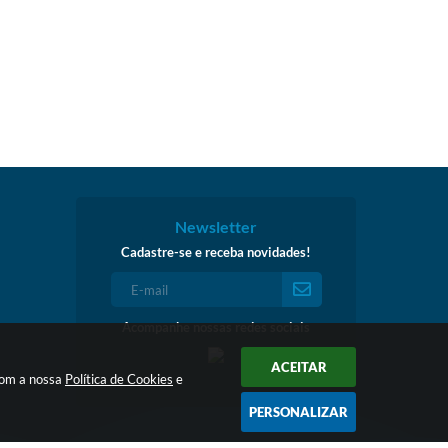
Newsletter
Cadastre-se e receba novidades!
Acompanhe nossas redes sociais
ACEITAR
 com a nossa
Política de Cookies
e
PERSONALIZAR