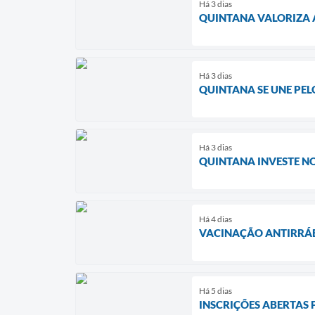
Há 3 dias
QUINTANA VALORIZA 
Há 3 dias
QUINTANA SE UNE PE
Há 3 dias
QUINTANA INVESTE N
Há 4 dias
VACINAÇÃO ANTIRRÁB
Há 5 dias
INSCRIÇÕES ABERTAS 