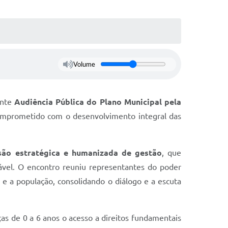
Volume
ente
Audiência Pública do Plano Municipal pela
comprometido com o desenvolvimento integral das
são estratégica e humanizada de gestão
, que
ável. O encontro reuniu representantes do poder
as e a população, consolidando o diálogo e a escuta
ças de 0 a 6 anos o acesso a direitos fundamentais