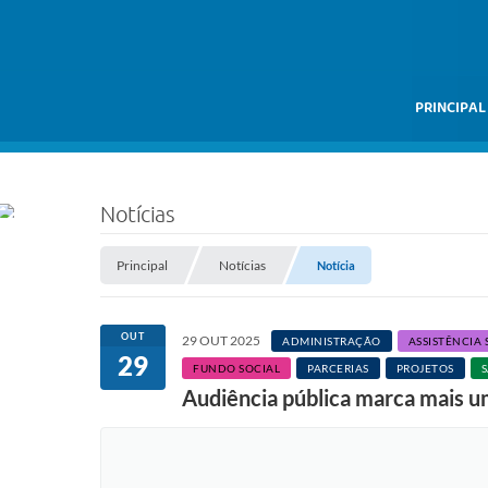
PRINCIPAL
Notícias
Principal
Notícias
Notícia
OUT
29 OUT 2025
ADMINISTRAÇÃO
ASSISTÊNCIA 
29
FUNDO SOCIAL
PARCERIAS
PROJETOS
Audiência pública marca mais u