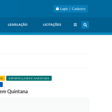
Login / Cadastro
LEGISLAÇÃO
LICITAÇÕES
ÃO
ESPORTES,LAZER E JUVENTUDE
O
a em Quintana