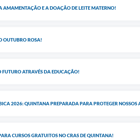
A AMAMENTAÇÃO E A DOAÇÃO DE LEITE MATERNO!
LO OUTUBRO ROSA!
O FUTURO ATRAVÉS DA EDUCAÇÃO!
ICA 2026: QUINTANA PREPARADA PARA PROTEGER NOSSOS 
PARA CURSOS GRATUITOS NO CRAS DE QUINTANA!