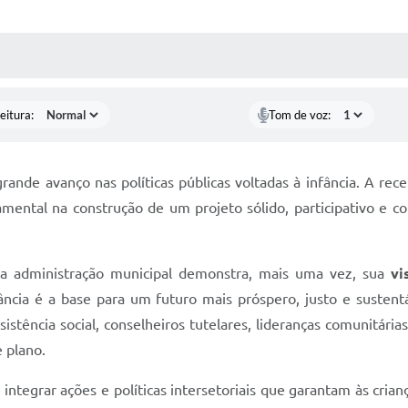
 MÍDIAS
RECEBA NOTÍCIAS
eitura:
Tom de voz:
nde avanço nas políticas públicas voltadas à infância. A rec
ental na construção de um projeto sólido, participativo e 
 a administração municipal demonstra, mais uma vez, sua
vi
ncia é a base para um futuro mais próspero, justo e sustent
sistência social, conselheiros tutelares, lideranças comunitári
 plano.
integrar ações e políticas intersetoriais que garantam às crian