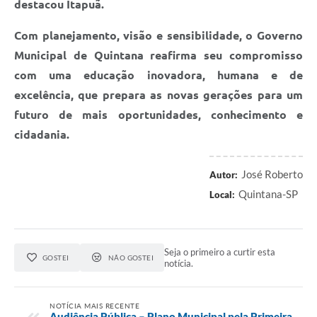
destacou Itapuã.
Com planejamento, visão e sensibilidade, o Governo
Municipal de Quintana reafirma seu compromisso
com uma educação inovadora, humana e de
excelência, que prepara as novas gerações para um
futuro de mais oportunidades, conhecimento e
cidadania.
José Roberto
Autor:
Quintana-SP
Local:
Seja o primeiro a curtir esta
GOSTEI
NÃO GOSTEI
notícia.
NOTÍCIA MAIS RECENTE
Audiência Pública – Plano Municipal pela Primeira