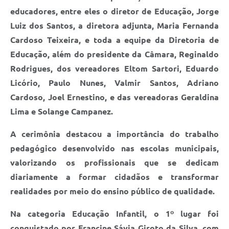
educadores, entre eles o diretor de Educação, Jorge
Luiz dos Santos, a diretora adjunta, Maria Fernanda
Cardoso Teixeira, e toda a equipe da Diretoria de
Educação, além do presidente da Câmara, Reginaldo
Rodrigues, dos vereadores Eltom Sartori, Eduardo
Licório, Paulo Nunes, Valmir Santos, Adriano
Cardoso, Joel Ernestino, e das vereadoras Geraldina
Lima e Solange Campanez.
A cerimônia destacou a importância do trabalho
pedagógico desenvolvido nas escolas municipais,
valorizando os profissionais que se dedicam
diariamente a formar cidadãos e transformar
realidades por meio do ensino público de qualidade.
Na categoria Educação Infantil, o 1º lugar foi
conquistado por Francine Sávia Giroto da Silva, com