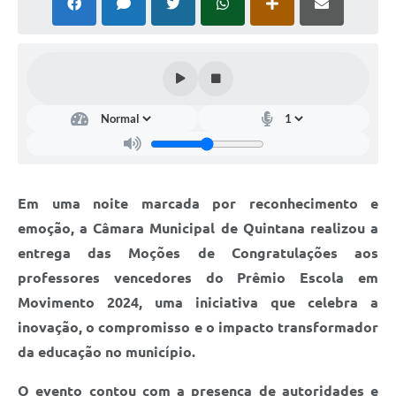
Carta de Serviços
Telefones Úteis
Ouvidoria
SIC
Contato
Em uma noite marcada por reconhecimento e
emoção, a Câmara Municipal de Quintana realizou a
entrega das Moções de Congratulações aos
professores vencedores do Prêmio Escola em
Movimento 2024, uma iniciativa que celebra a
inovação, o compromisso e o impacto transformador
da educação no município.
O evento contou com a presença de autoridades e