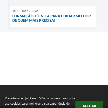
28 JUL 2026 - 14h02
FORMAÇÃO TÉCNICA PARA CUIDAR MELHOR
DE QUEM MAIS PRECISA!
Prefeitura de Quintana - SP e os cookies: nosso site
usa cookies para melhorar a sua experiência de
ACEITAR