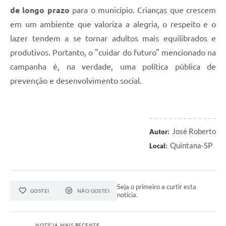
de longo prazo
para o município. Crianças que crescem
em um ambiente que valoriza a alegria, o respeito e o
lazer tendem a se tornar adultos mais equilibrados e
produtivos. Portanto, o "cuidar do futuro" mencionado na
campanha é, na verdade, uma política pública de
prevenção e desenvolvimento social.
José Roberto
Autor:
Quintana-SP
Local:
Seja o primeiro a curtir esta
GOSTEI
NÃO GOSTEI
notícia.
NOTÍCIA MAIS RECENTE