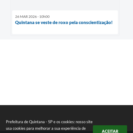
26 MAR 2026 - 10h00
Quintana se veste de roxo pela conscientização!
Prefeitura de Quintana - SP e os cookies: nosso site
usa cookies para melhorar a sua experiência de
ACEITAR