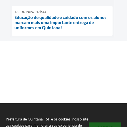
18 JUN 2026 - 13h44
Educação de qualidade e cuidado com os alunos
marcam mais uma importante entrega de
uniformes em Quintana!
Prefeitura de Quintana - SP e os cookies: nosso site
usa cookies para melhorar a sua experiência de