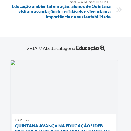
NOTÍCIA MENOS RECENTE
Educação ambiental em ação: alunos de Quintana
visitam associação de recicláveis e vivenciam a
importância da sustentabilidade
Educação
VEJA MAIS da categoria
Há 2 dias
QUINTANA AVANÇA NA EDUCAÇÃO! IDEB
MOSTRA A FORÇA DE UM TRABALHO QUE DÁ