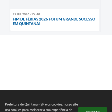
27 JUL 2026 - 15h48
FIM DE FÉRIAS 2026 FOI UM GRANDE SUCESSO
EM QUINTANA!
Prefeitura de Quintana - SP e os cookies: nosso site
usa cookies para melhorar a sua experiência de