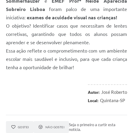
Sommerhauzer
e
EMEF Profª Neide Aparecida
Sobreiro Lisboa
foram palco de uma importante
iniciativa:
exames de acuidade visual nas crianças!
O objetivo? Identificar casos que necessitam de lentes
corretivas, garantindo que todos os alunos possam
aprender e se desenvolver plenamente.
Essa ação reflete o comprometimento com um ambiente
escolar mais saudável e inclusivo, para que cada criança
tenha a oportunidade de brilhar!
José Roberto
Autor:
Quintana-SP
Local:
Seja o primeiro a curtir esta
GOSTEI
NÃO GOSTEI
notícia.