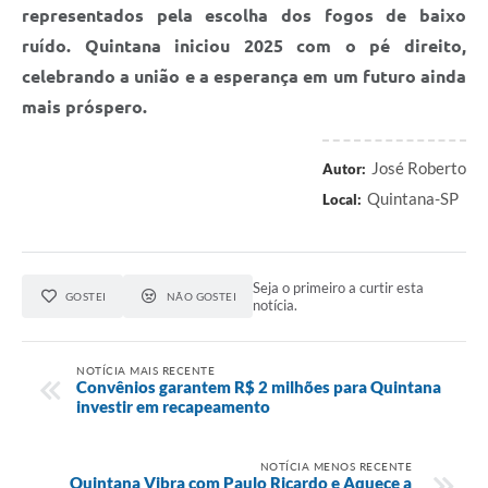
representados pela escolha dos fogos de baixo
ruído. Quintana iniciou 2025 com o pé direito,
celebrando a união e a esperança em um futuro ainda
mais próspero.
José Roberto
Autor:
Quintana-SP
Local:
Seja o primeiro a curtir esta
GOSTEI
NÃO GOSTEI
notícia.
NOTÍCIA MAIS RECENTE
Convênios garantem R$ 2 milhões para Quintana
investir em recapeamento
NOTÍCIA MENOS RECENTE
Quintana Vibra com Paulo Ricardo e Aquece a