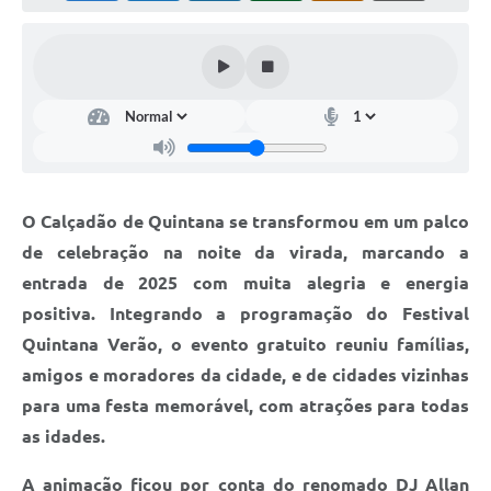
Carta de Serviços
Telefones Úteis
Ouvidoria
SIC
Contato
O Calçadão de Quintana se transformou em um palco
de celebração na noite da virada, marcando a
entrada de 2025 com muita alegria e energia
positiva. Integrando a programação do Festival
Quintana Verão, o evento gratuito reuniu famílias,
amigos e moradores da cidade, e de cidades vizinhas
para uma festa memorável, com atrações para todas
as idades.
A animação ficou por conta do renomado DJ Allan