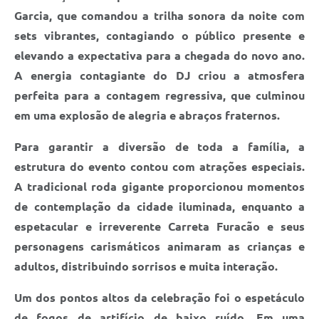
Garcia, que comandou a trilha sonora da noite com
sets vibrantes, contagiando o público presente e
elevando a expectativa para a chegada do novo ano.
A energia contagiante do DJ criou a atmosfera
perfeita para a contagem regressiva, que culminou
em uma explosão de alegria e abraços fraternos.
Para garantir a diversão de toda a família, a
estrutura do evento contou com atrações especiais.
A tradicional roda gigante proporcionou momentos
de contemplação da cidade iluminada, enquanto a
espetacular e irreverente Carreta Furacão e seus
personagens carismáticos animaram as crianças e
adultos, distribuindo sorrisos e muita interação.
Um dos pontos altos da celebração foi o espetáculo
de fogos de artifício de baixo ruído. Em uma