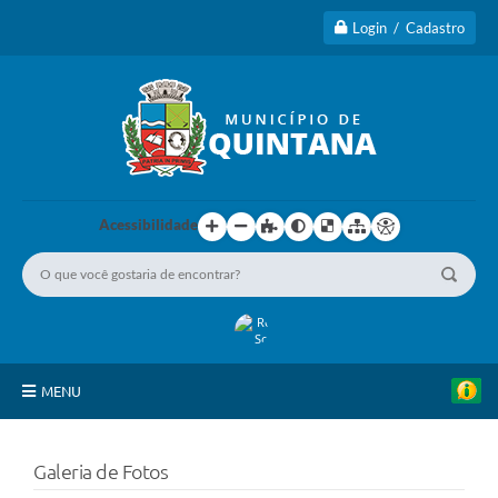
Login / Cadastro
Acessibilidade
MENU
Principal
Galeria de Fotos
A Cidade