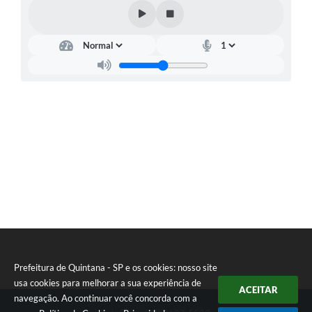
Carta de Serviços
Telefones Úteis
Ouvidoria
SIC
Contato
Prefeitura de Quintana - SP e os cookies: nosso site
usa cookies para melhorar a sua experiência de
ACEITAR
navegação. Ao continuar você concorda com a