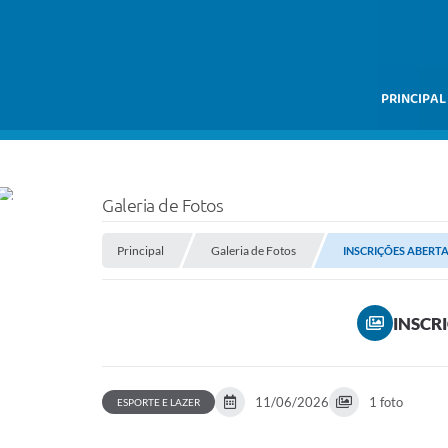
PRINCIPAL
Galeria de Fotos
Principal
Galeria de Fotos
INSCRIÇÕES ABERTA
INSCR
11/06/2026
1 foto
ESPORTE E LAZER