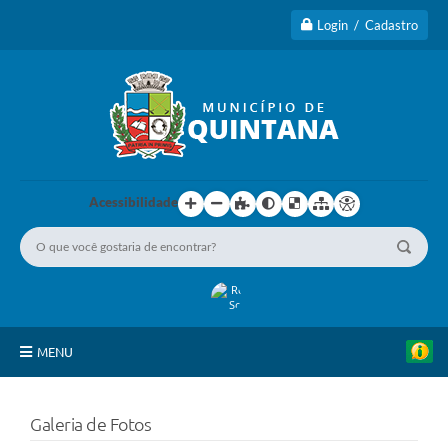
Login / Cadastro
Acessibilidade
MENU
Principal
Galeria de Fotos
A Cidade