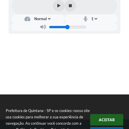
Carta de Serviços
Telefones Úteis
Ouvidoria
SIC
Contato
Prefeitura de Quintana - SP e os cookies: nosso site
usa cookies para melhorar a sua experiência de
ACEITAR
navegação. Ao continuar você concorda com a