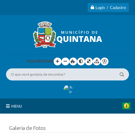
Login / Cadastro
Acessibilidade
MENU
Principal
Galeria de Fotos
A Cidade