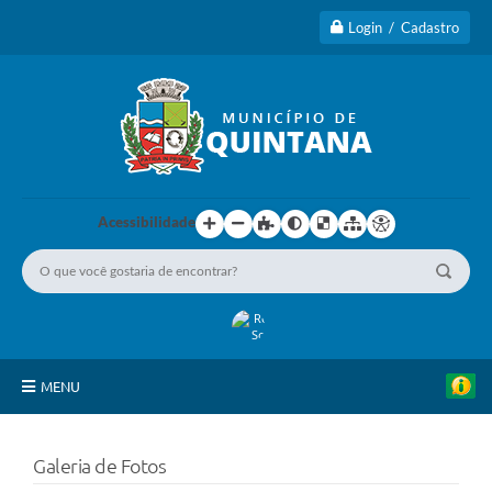
Login / Cadastro
Acessibilidade
MENU
Principal
Galeria de Fotos
A Cidade