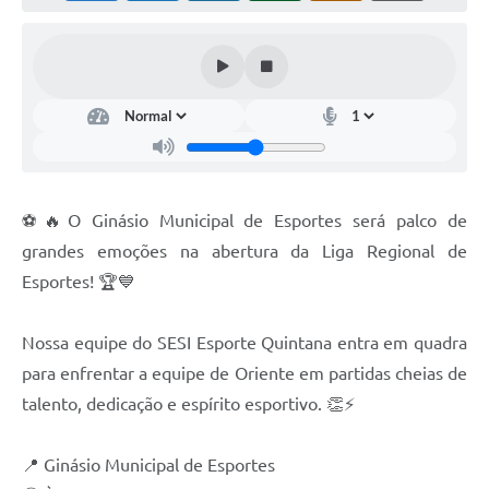
Carta de Serviços
Telefones Úteis
Ouvidoria
SIC
Contato
⚽🔥O Ginásio Municipal de Esportes será palco de
grandes emoções na abertura da Liga Regional de
Esportes! 🏆💙
Nossa equipe do SESI Esporte Quintana entra em quadra
para enfrentar a equipe de Oriente em partidas cheias de
talento, dedicação e espírito esportivo. 👏⚡
📍 Ginásio Municipal de Esportes