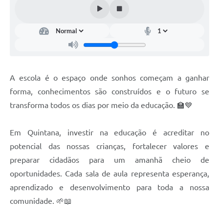
Carta de Serviços
Telefones Úteis
Ouvidoria
SIC
A escola é o espaço onde sonhos começam a ganhar
Contato
forma, conhecimentos são construídos e o futuro se
transforma todos os dias por meio da educação. 🏫💙
Em Quintana, investir na educação é acreditar no
potencial das nossas crianças, fortalecer valores e
preparar cidadãos para um amanhã cheio de
oportunidades. Cada sala de aula representa esperança,
aprendizado e desenvolvimento para toda a nossa
comunidade. 🌱📖