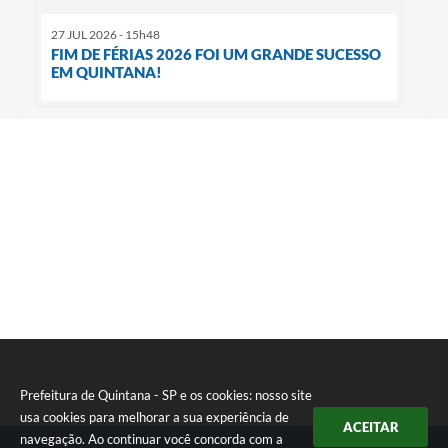
27 JUL 2026 - 15h48
FIM DE FÉRIAS 2026 FOI UM GRANDE SUCESSO
EM QUINTANA!
Prefeitura de Quintana - SP e os cookies: nosso site
usa cookies para melhorar a sua experiência de
ACEITAR
navegação. Ao continuar você concorda com a