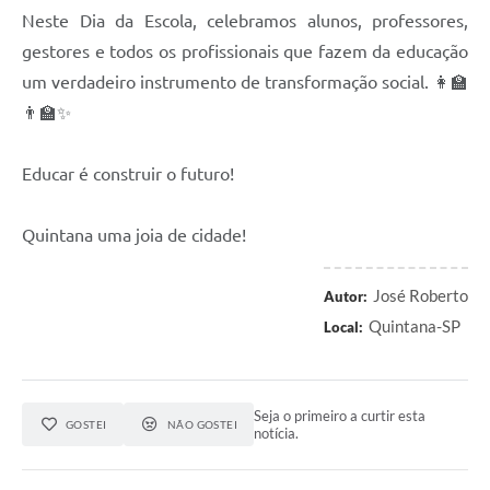
Neste Dia da Escola, celebramos alunos, professores,
gestores e todos os profissionais que fazem da educação
um verdadeiro instrumento de transformação social. 👩‍🏫
👨‍🏫✨
Educar é construir o futuro!
Quintana uma joia de cidade!
José Roberto
Autor:
Quintana-SP
Local:
Seja o primeiro a curtir esta
GOSTEI
NÃO GOSTEI
notícia.