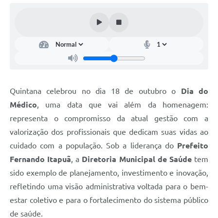
Carta de Serviços
Telefones Úteis
Ouvidoria
SIC
Contato
Quintana celebrou no dia 18 de outubro o
Dia do
Médico
, uma data que vai além da homenagem:
representa o compromisso da atual gestão com a
valorização dos profissionais que dedicam suas vidas ao
cuidado com a população. Sob a liderança do
Prefeito
Fernando Itapuã
, a
Diretoria Municipal de Saúde
tem
sido exemplo de planejamento, investimento e inovação,
refletindo uma visão administrativa voltada para o bem-
estar coletivo e para o fortalecimento do sistema público
de saúde.