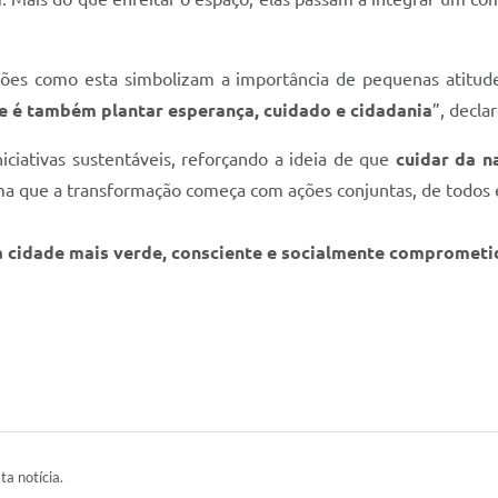
ões como esta simbolizam a importância de pequenas atitu
e é também plantar esperança, cuidado e cidadania
”, decla
ciativas sustentáveis, reforçando a ideia de que
cuidar da n
rma que a transformação começa com ações conjuntas, de todos 
a cidade mais verde, consciente e socialmente comprometi
ta notícia.