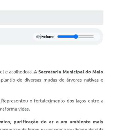
Volume
el e acolhedora. A
Secretaria Municipal do Meio
plantio de diversas mudas de árvores nativas e
 Representou o fortalecimento dos laços entre a
ansforma vidas.
mico, purificação do ar e um ambiente mais
ompromisso de longo prazo com a qualidade de vida