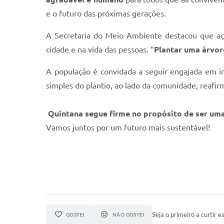
e o futuro das próximas gerações.
A Secretaria do Meio Ambiente destacou que aç
cidade e na vida das pessoas. “
Plantar uma árvor
A população é convidada a seguir engajada em ini
simples do plantio, ao lado da comunidade, reafi
Quintana segue firme no propósito de ser um
Vamos juntos por um futuro mais sustentável!
Seja o primeiro a curtir es
GOSTEI
NÃO GOSTEI