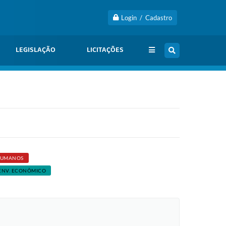
Login / Cadastro
LEGISLAÇÃO
LICITAÇÕES
HUMANOS
ENV. ECONÔMICO