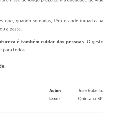
des que, quando somadas, têm grande impacto na
rou a pasta.
atureza é também cuidar das pessoas
. O gesto
e para todos.
da.
José Roberto
Autor:
Quintana-SP
Local: