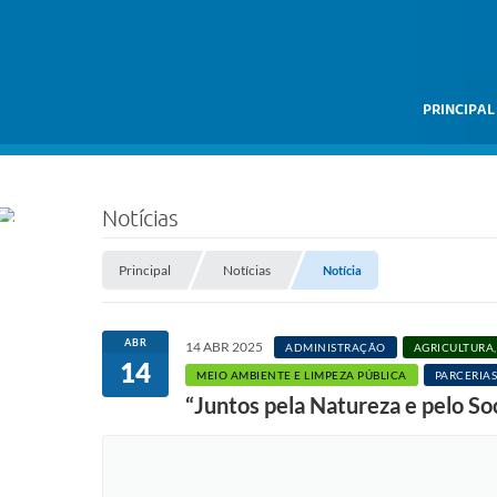
PRINCIPAL
Notícias
Principal
Notícias
Notícia
ABR
14 ABR 2025
ADMINISTRAÇÃO
AGRICULTURA,
14
MEIO AMBIENTE E LIMPEZA PÚBLICA
PARCERIAS
“Juntos pela Natureza e pelo So