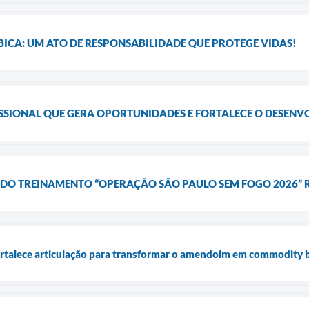
ICA: UM ATO DE RESPONSABILIDADE QUE PROTEGE VIDAS!
SSIONAL QUE GERA OPORTUNIDADES E FORTALECE O DESENV
DO TREINAMENTO “OPERAÇÃO SÃO PAULO SEM FOGO 2026” R
rtalece articulação para transformar o amendoim em commodity br