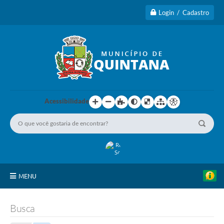
Login / Cadastro
Acessibilidade
MENU
Principal
Busca
A Cidade