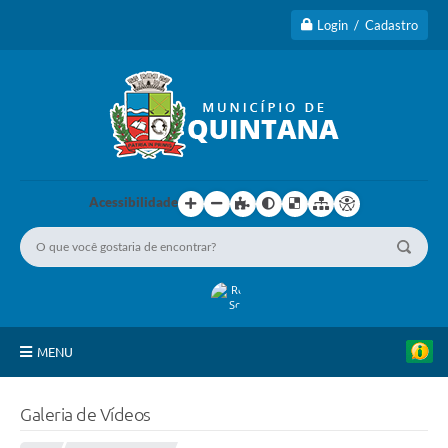
Login / Cadastro
Acessibilidade
MENU
Principal
Galeria de Vídeos
A Cidade