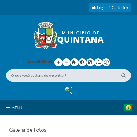
Login / Cadastro
Acessibilidade
MENU
Principal
Galeria de Fotos
A Cidade