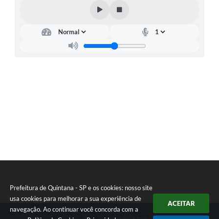
Carta de Serviços
Telefones Úteis
Ouvidoria
SIC
Contato
Prefeitura de Quintana - SP e os cookies: nosso site
usa cookies para melhorar a sua experiência de
ACEITAR
navegação. Ao continuar você concorda com a