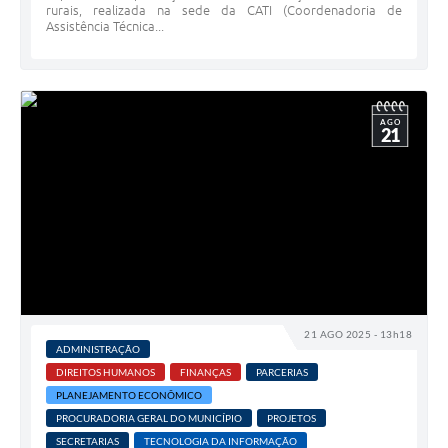
rurais, realizada na sede da CATI (Coordenadoria de
Assistência Técnica...
AGO
21
21 AGO 2025 - 13h18
ADMINISTRAÇÃO
DIREITOS HUMANOS
FINANÇAS
PARCERIAS
PLANEJAMENTO ECONÔMICO
PROCURADORIA GERAL DO MUNICÍPIO
PROJETOS
SECRETARIAS
TECNOLOGIA DA INFORMAÇÃO