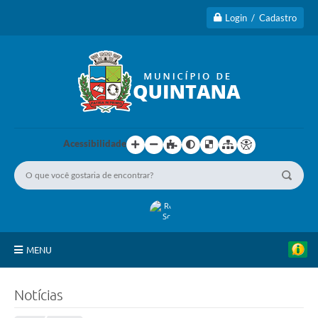
Login / Cadastro
Acessibilidade
MENU
Principal
Notícias
A Cidade