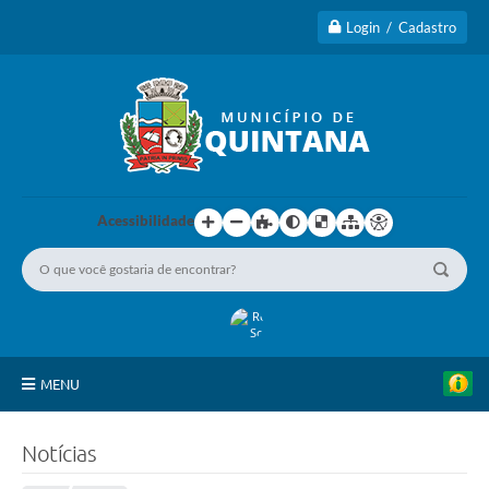
Login / Cadastro
Acessibilidade
MENU
Principal
Notícias
A Cidade