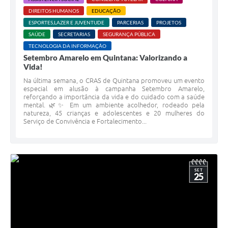
DIREITOS HUMANOS
EDUCAÇÃO
ESPORTES,LAZER E JUVENTUDE
PARCERIAS
PROJETOS
SAÚDE
SECRETARIAS
SEGURANÇA PÚBLICA
TECNOLOGIA DA INFORMAÇÃO
Setembro Amarelo em Quintana: Valorizando a
Vida!
Na última semana, o CRAS de Quintana promoveu um evento
especial em alusão à campanha Setembro Amarelo,
reforçando a importância da vida e do cuidado com a saúde
mental. 🌿✨ Em um ambiente acolhedor, rodeado pela
natureza, 45 crianças e adolescentes e 20 mulheres do
Serviço de Convivência e Fortalecimento...
SET
25