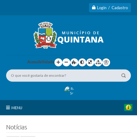
Login / Cadastro
Acessibilidade
MENU
Principal
Notícias
A Cidade