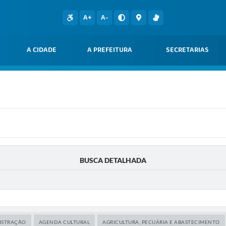
A+
A-
A CIDADE
A PREFEITURA
SECRETARIAS
BUSCA DETALHADA
ISTRAÇÃO
AGENDA CULTURAL
AGRICULTURA, PECUÁRIA E ABASTECIMENTO