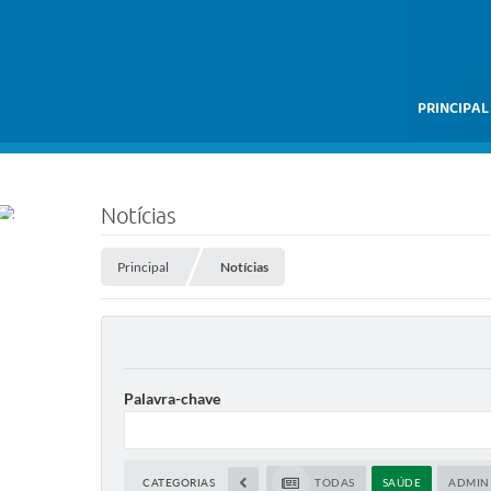
PRINCIPAL
Notícias
Principal
Notícias
Palavra-chave
CATEGORIAS
TODAS
SAÚDE
ADMIN