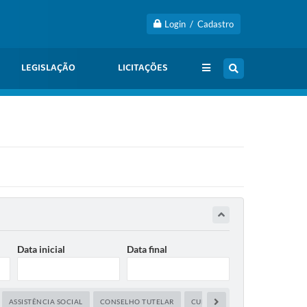
Login / Cadastro
LEGISLAÇÃO
LICITAÇÕES
Data inicial
Data final
ASSISTÊNCIA SOCIAL
CONSELHO TUTELAR
CULTURA
DIREITOS HUMAN