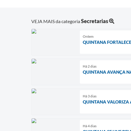
Secretarias
VEJA MAIS da categoria
Ontem
QUINTANA FORTALECE
Há 2 dias
QUINTANA AVANÇA NA
Há 3 dias
QUINTANA VALORIZA 
Há 4 dias