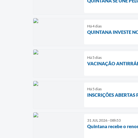
QUINTANA SE UNE PE
Há 4 dias
QUINTANA INVESTE N
Há 5 dias
VACINAÇÃO ANTIRRÁB
Há 5 dias
INSCRIÇÕES ABERTAS 
31 JUL 2026 - 08h53
Quintana recebe o reno