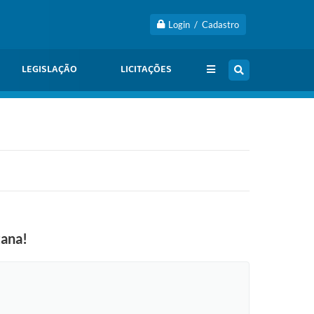
Login / Cadastro
LEGISLAÇÃO
LICITAÇÕES
tana!