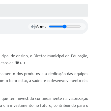
Volume
cipal de ensino, o Diretor Municipal de Educação,
escolar. 🍽️👧👦
enamento dos produtos e a dedicação das equipes
com o bem-estar, a saúde e o desenvolvimento das
, que tem investido continuamente na valorização
a um investimento no futuro, contribuindo para o