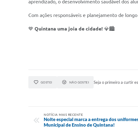
aprendizado, o desenvolvimento saudável dos alu
Com ações responsáveis e planejamento de longo 
💙
Quintana uma joia de cidade!
💎🏙️
Seja o primeiro a curtir es
GOSTEI
NÃO GOSTEI
NOTÍCIA MAIS RECENTE
Noite especial marca a entrega dos uniforme
Municipal de Ensino de Quintana!