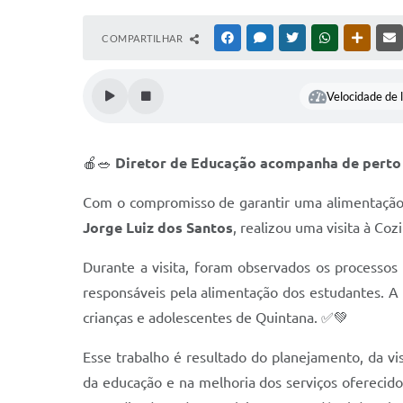
COMPARTILHAR
FACEBOOK
MESSENGER
TWITTER
WHATSAPP
OUTRAS
Velocidade de l
🍎🥗
Diretor de Educação acompanha de perto 
Com o compromisso de garantir uma alimentação sa
Jorge Luiz dos Santos
, realizou uma visita à Co
Durante a visita, foram observados os processo
responsáveis pela alimentação dos estudantes. A
crianças e adolescentes de Quintana. ✅💚
Esse trabalho é resultado do planejamento, da vis
da educação e na melhoria dos serviços oferecid