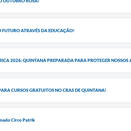
LO OUTUBRO ROSA!
O FUTURO ATRAVÉS DA EDUCAÇÃO!
ICA 2026: QUINTANA PREPARADA PARA PROTEGER NOSSOS 
PARA CURSOS GRATUITOS NO CRAS DE QUINTANA!
mado Circo Patrik