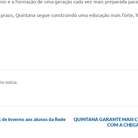
nos e a formação de uma geração cada vez mais preparada para
prazo, Quintana segue construindo uma educação mais forte, h
ta notícia.
s de inverno aos alunos da Rede
QUINTANA GARANTE MAIS C
COM A CHEGA