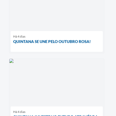
Há 4 dias
QUINTANA SE UNE PELO OUTUBRO ROSA!
Há 4 dias