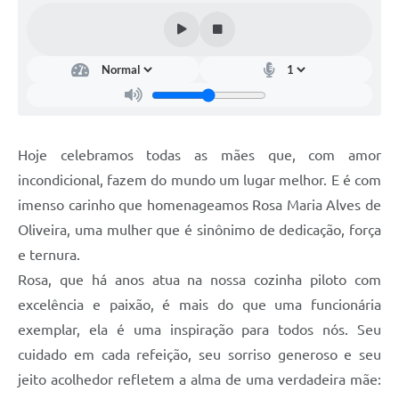
Carta de Serviços
Telefones Úteis
Ouvidoria
SIC
Contato
Hoje celebramos todas as mães que, com amor
incondicional, fazem do mundo um lugar melhor. E é com
imenso carinho que homenageamos Rosa Maria Alves de
Oliveira, uma mulher que é sinônimo de dedicação, força
e ternura.
Rosa, que há anos atua na nossa cozinha piloto com
excelência e paixão, é mais do que uma funcionária
exemplar, ela é uma inspiração para todos nós. Seu
cuidado em cada refeição, seu sorriso generoso e seu
jeito acolhedor refletem a alma de uma verdadeira mãe: