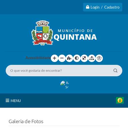
Login / Cadastro
Acessibilidade
MENU
Principal
Galeria de Fotos
A Cidade