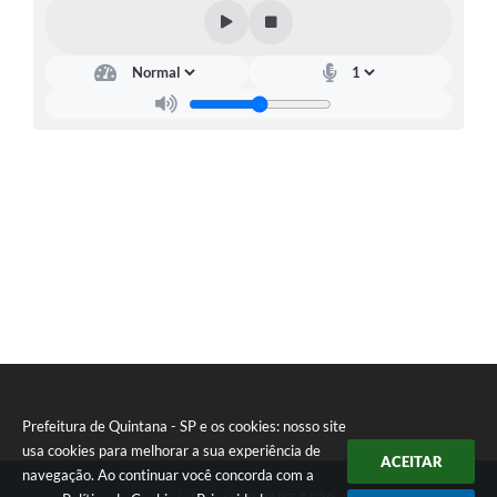
Carta de Serviços
Telefones Úteis
Ouvidoria
SIC
Contato
Prefeitura de Quintana - SP e os cookies: nosso site
usa cookies para melhorar a sua experiência de
ACEITAR
navegação. Ao continuar você concorda com a